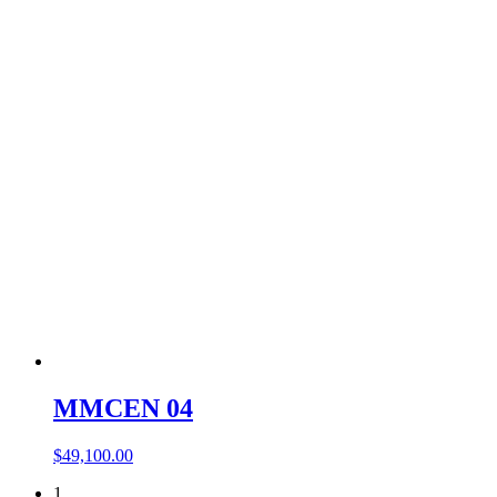
MMCEN 04
$
49,100.00
1