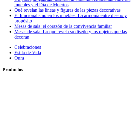
muebles y el Día de Muertos
Qué revelan las líneas y figuras de las piezas decorativas
El funcionalismo en los muebles: La armonía entre diseño y
propósito
Mesas de sala: el corazón de la convivencia familiar
Mesas de sala: Lo que revela su diseño y los objetos que las
decoran
Celebraciones
Estilo de Vida
Onra
Productos