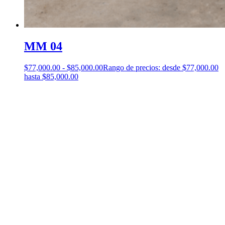
MM 04
$
77,000.00
-
$
85,000.00
Rango de precios: desde $77,000.00
hasta $85,000.00