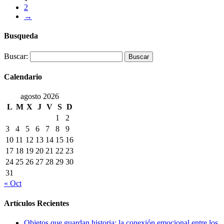
2
→
Busqueda
Buscar:
Calendario
agosto 2026
L
M
X
J
V
S
D
1
2
3
4
5
6
7
8
9
10
11
12
13
14
15
16
17
18
19
20
21
22
23
24
25
26
27
28
29
30
31
« Oct
Artículos Recientes
Objetos que guardan historia: la conexión emocional entre los