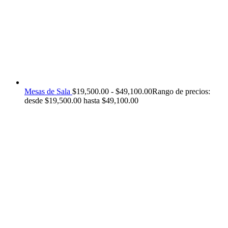
Mesas de Sala
$
19,500.00
-
$
49,100.00
Rango de precios:
desde $19,500.00 hasta $49,100.00