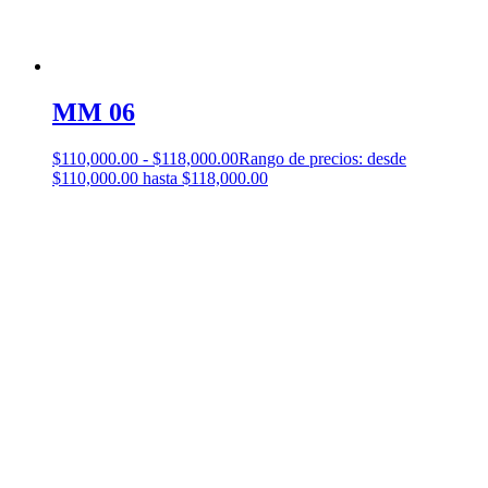
MM 06
$
110,000.00
-
$
118,000.00
Rango de precios: desde
$110,000.00 hasta $118,000.00