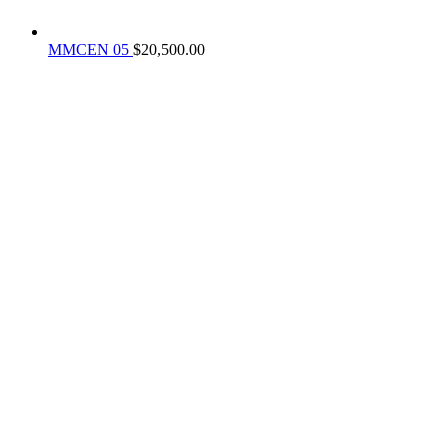
MMCEN 05
$
20,500.00