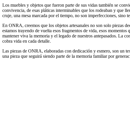
Los muebles y objetos que fueron parte de sus vidas también se convi
convivencia, de esas pláticas interminables que los rodeaban y que ll
cruje, una mesa marcada por el tiempo, no son imperfecciones, sino 
En ONRA, creemos que los objetos artesanales no son solo piezas de
estamos trayendo de vuelta esos fragmentos de vida, esos momentos qu
mantener viva la memoria y el legado de nuestros antepasados. La conex
cobra vida en cada detalle.
Las piezas de ONRA, elaboradas con dedicación y esmero, son un testim
una pieza que seguirá siendo parte de la memoria familiar por generac