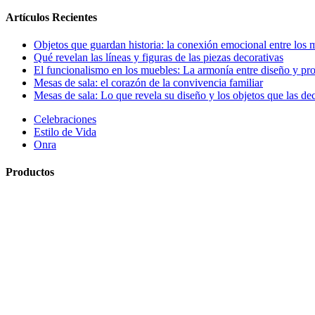
Artículos Recientes
Objetos que guardan historia: la conexión emocional entre los 
Qué revelan las líneas y figuras de las piezas decorativas
El funcionalismo en los muebles: La armonía entre diseño y pr
Mesas de sala: el corazón de la convivencia familiar
Mesas de sala: Lo que revela su diseño y los objetos que las de
Celebraciones
Estilo de Vida
Onra
Productos