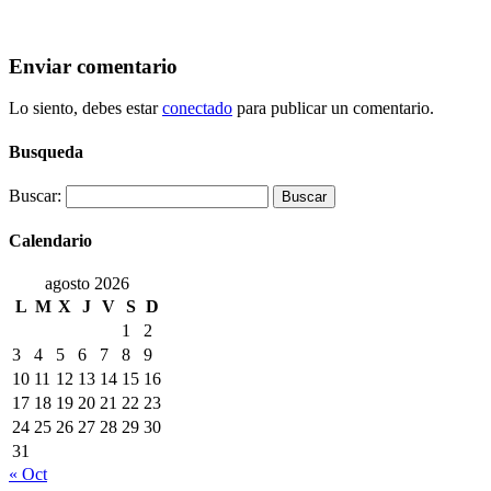
Enviar comentario
Lo siento, debes estar
conectado
para publicar un comentario.
Busqueda
Buscar:
Calendario
agosto 2026
L
M
X
J
V
S
D
1
2
3
4
5
6
7
8
9
10
11
12
13
14
15
16
17
18
19
20
21
22
23
24
25
26
27
28
29
30
31
« Oct