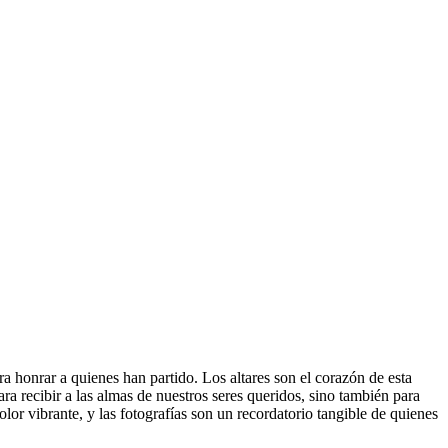
a honrar a quienes han partido. Los altares son el corazón de esta
ara recibir a las almas de nuestros seres queridos, sino también para
color vibrante, y las fotografías son un recordatorio tangible de quienes