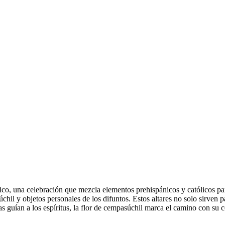
ico, una celebración que mezcla elementos prehispánicos y católicos par
hil y objetos personales de los difuntos. Estos altares no solo sirven p
las guían a los espíritus, la flor de cempasúchil marca el camino con su 