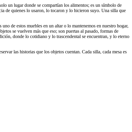
solo un lugar donde se compartían los alimentos; es un símbolo de
a de quienes lo usaron, lo tocaron y lo hicieron suyo. Una silla que
 uno de estos muebles en un altar o lo mantenemos en nuestro hogar,
bjetos se vuelven más que eso; son puertas al pasado, formas de
ición, donde lo cotidiano y lo trascendental se encuentran, y lo eterno
rvar las historias que los objetos cuentan. Cada silla, cada mesa es