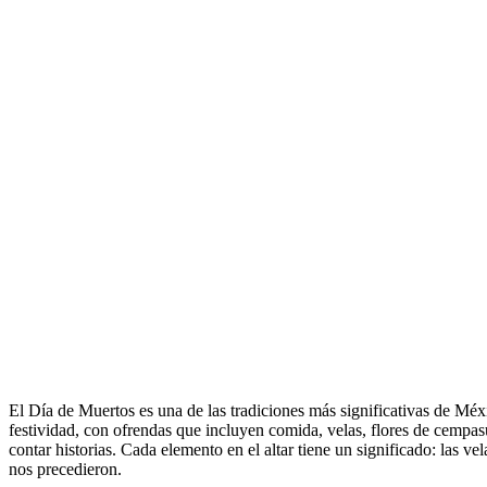
El Día de Muertos es una de las tradiciones más significativas de Méx
festividad, con ofrendas que incluyen comida, velas, flores de cempasúc
contar historias. Cada elemento en el altar tiene un significado: las ve
nos precedieron.