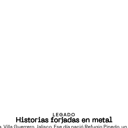
LEGADO
Historias forjadas en metal
a, Villa Guerrero, Jalisco. Ese día nació Refugio Pinedo, u