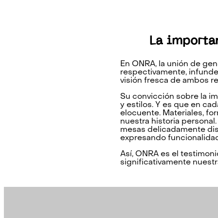
La importan
En ONRA, la unión de gene
respectivamente, infunde
visión fresca de ambos r
Su convicción sobre la im
y estilos. Y es que en ca
elocuente. Materiales, fo
nuestra historia personal
mesas delicadamente dise
expresando funcionalidad
Así, ONRA es el testimoni
significativamente nuestra