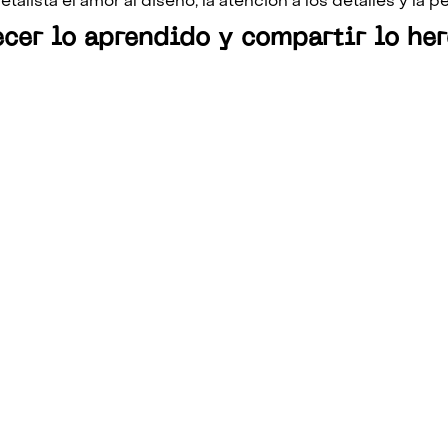
talista el amor al diseño, la atención a los detalles y la p
ecer lo aprendido y compartir lo he