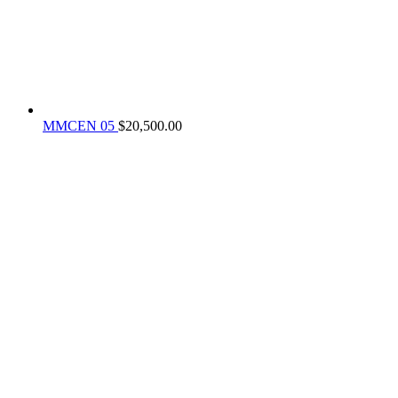
MMCEN 05
$
20,500.00