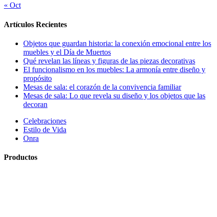
« Oct
Artículos Recientes
Objetos que guardan historia: la conexión emocional entre los
muebles y el Día de Muertos
Qué revelan las líneas y figuras de las piezas decorativas
El funcionalismo en los muebles: La armonía entre diseño y
propósito
Mesas de sala: el corazón de la convivencia familiar
Mesas de sala: Lo que revela su diseño y los objetos que las
decoran
Celebraciones
Estilo de Vida
Onra
Productos