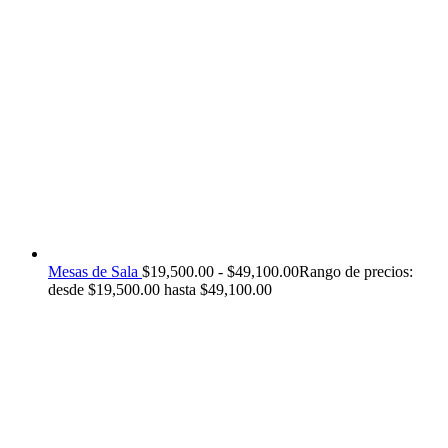
Mesas de Sala
$
19,500.00
-
$
49,100.00
Rango de precios:
desde $19,500.00 hasta $49,100.00