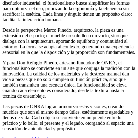
diseñador industrial, el funcionalismo busca simplificar las formas
para optimizar el uso, priorizando la ergonomía y la eficiencia sin
sacrificar la estética. Cada línea y ángulo tienen un propósito claro:
facilitar la interacción humana.
Desde la perspectiva Marco Pinedo, arquitecto, la pieza es una
extensión del espacio; el mueble no solo llena un vacío, sino que
dialoga con la arquitectura, aportando equilibrio y continuidad al
entorno. La forma se adapta al contexto, generando una experiencia
sensorial en la que la disposición y la proporción son fundamentales.
Y para Don Refugio Pinedo, artesano fundador de ONRA, el
funcionalismo se convierte en un arte que conjuga la tradición con la
innovación. La calidad de los materiales y la destreza manual dan
vida a piezas que no solo cumplen su función práctica, sino que
también transmiten una esencia única. La funcionalidad se eleva
cuando cada elemento es considerado, desde la textura hasta la
técnica de ensamblaje.
Las piezas de ONRA logran armonizar estas visiones, creando
muebles que son al mismo tiempo útiles, estéticamente agradables y
llenos de vida. Cada objeto se convierte en un puente entre lo
práctico y lo bello, el presente y el legado, otorgando al espacio una
sensación de autenticidad y propósito.