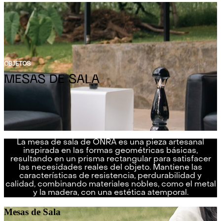
OBJETOS
MESAS DE SALA
La mesa de sala de ONRA es una pieza artesanal
inspirada en las formas geométricas básicas,
resultando en un prisma rectangular para satisfacer
las necesidades reales del objeto. Mantiene las
características de resistencia, perdurabilidad y
calidad, combinando materiales nobles, como el metal
y la madera, con una estética atemporal.
Mesas de Sala