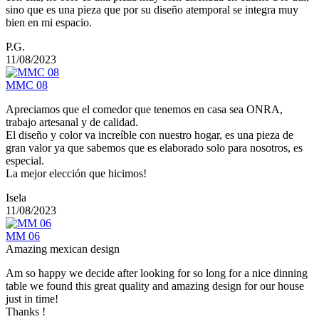
sino que es una pieza que por su diseño atemporal se integra muy
bien en mi espacio.
P.G.
11/08/2023
MMC 08
Apreciamos que el comedor que tenemos en casa sea ONRA,
trabajo artesanal y de calidad.
El diseño y color va increíble con nuestro hogar, es una pieza de
gran valor ya que sabemos que es elaborado solo para nosotros, es
especial.
La mejor elección que hicimos!
Isela
11/08/2023
MM 06
Amazing mexican design
Am so happy we decide after looking for so long for a nice dinning
table we found this great quality and amazing design for our house
just in time!
Thanks !