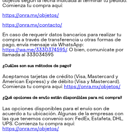
objetos según la fecha indicada al terminar tu pedido.
Comienza tu compra aquí:
https://onra.mx/objetos/
https://onra.mx/contacto/
En caso de requerir datos bancarios para realizar tu
compra a través de transferencia u otras formas de
pago, envía mensaje vía WhatsApp:
https://wa.me/3330374595/
. O bien, comunícate por
llamada al 333034595
¿Cuáles son sus métodos de pago?
Aceptamos tarjetas de crédito (Visa, Mastercard y
American Express) y de débito (Visa y Mastercard).
Comienza tu compra aquí:
https://onra.mx/objetos/
¿Qué opciones de envío están disponibles para mi compra?
Las opciones disponibles para el envío son de
acuerdo a tu ubicación. Algunas de la empresas con
las que tenemos convenio son: FedEx, Estafeta, DHL,
UPS. Comienza tu compra aquí:
https://onra.mx/objetos/