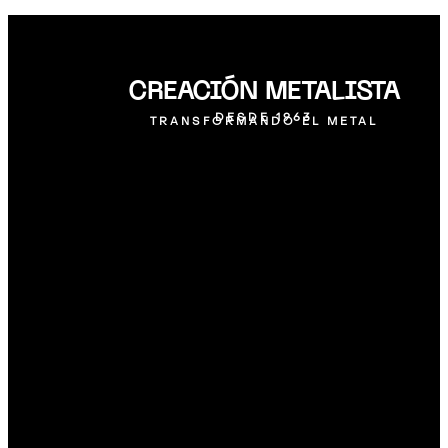
CREACIÓN METALISTA
DESDE 1963
TRANSFORMANDO EL METAL